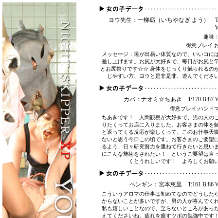
ヨウ先生：一柳窈（いちやなぎ よう） T:16
W
趣味
得意プレイ:
メッセージ：唾が出易い体質なので、いいコに
差し上げます。お尻が大好きで、毎日がお尻と
とお尻祭りです☆☆ 身体をじっくり触られるの
じやすい方、ヨウと是非是非、遊んでくださ
カバ：ナオミ☆ちあき T:170 B:87 W:
得意プレイ:ハンド
ちあきです！ 人間観察が大好きで、男の人の
りたくってお店に入りました。お客さまの体を
と返ってくる反応が楽しくって、このお仕事天
ないと思う今日この頃です。お客さまのご要望
るよう、日々研究努力を重ねて行きたいと思い
にこんな施術をされたい！ というご要望は言
くとうれしいです！ よろしくお願
ペンギン：宮本恵里 T:161 B:86 W:
こういうアロマの仕事は初めてなのでどうした
からないことが多いですが、男の人が喜んでく
私も嬉しいことなので、至らないところがあっ
えてくださいね。疲れを癒すツボの勉強中です