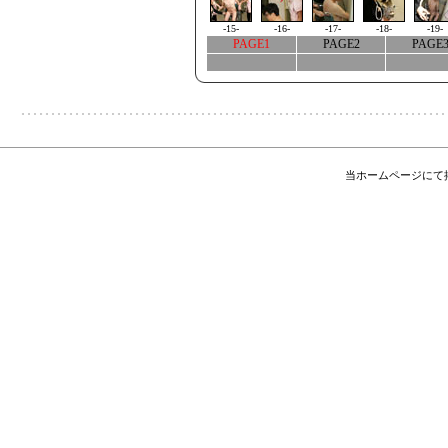
-15-
-16-
-17-
-18-
-19-
PAGE1
PAGE2
PAGE
当ホームページにて掲